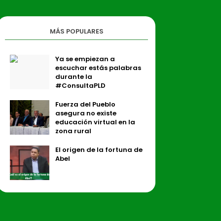
MÁS POPULARES
Ya se empiezan a
escuchar estás palabras
durante la
#ConsultaPLD
Fuerza del Pueblo
asegura no existe
educación virtual en la
zona rural
El origen de la fortuna de
Abel