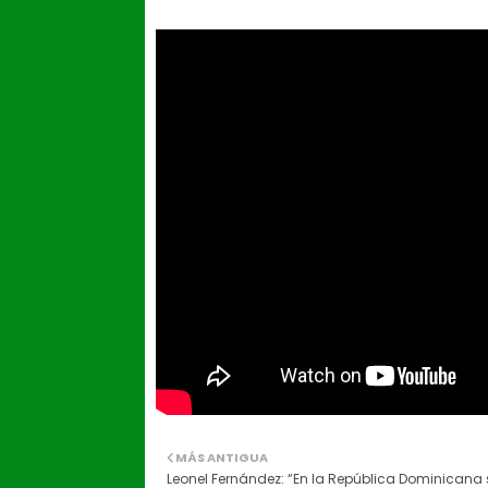
MÁS ANTIGUA
Leonel Fernández: “En la República Dominicana 