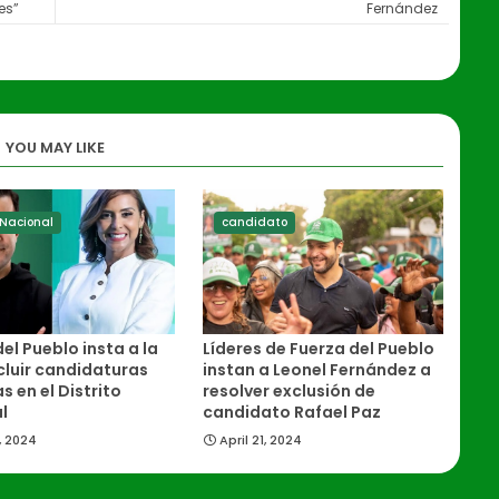
es”
Fernández
YOU MAY LIKE
o Nacional
candidato
el Pueblo insta a la
Líderes de Fuerza del Pueblo
cluir candidaturas
instan a Leonel Fernández a
s en el Distrito
resolver exclusión de
l
candidato Rafael Paz
, 2024
April 21, 2024