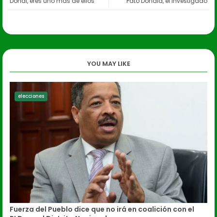
Donal, eres uno más de ellos
Pato Donald, el investigado
YOU MAY LIKE
elecciones
Fuerza del Pueblo dice que no irá en coalición con el