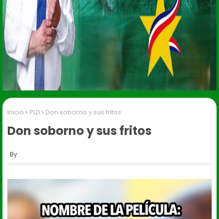
Inicio
PLD
Don soborno y sus fritos
Don soborno y sus fritos