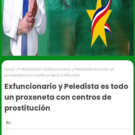
Inicio
Publicación
Exfuncionario y Peledista es todo un
proxeneta con centros de prostitución
Exfuncionario y Peledista es todo
un proxeneta con centros de
prostitución