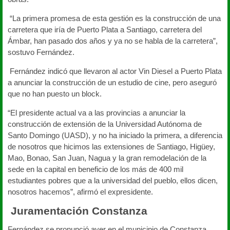
“La primera promesa de esta gestión es la construcción de una
carretera que iría de Puerto Plata a Santiago, carretera del
Ámbar, han pasado dos años y ya no se habla de la carretera”,
sostuvo Fernández.
Fernández indicó que llevaron al actor Vin Diesel a Puerto Plata
a anunciar la construcción de un estudio de cine, pero aseguró
que no han puesto un block.
“El presidente actual va a las provincias a anunciar la
construcción de extensión de la Universidad Autónoma de
Santo Domingo (UASD), y no ha iniciado la primera, a diferencia
de nosotros que hicimos las extensiones de Santiago, Higüey,
Mao, Bonao, San Juan, Nagua y la gran remodelación de la
sede en la capital en beneficio de los más de 400 mil
estudiantes pobres que a la universidad del pueblo, ellos dicen,
nosotros hacemos”, afirmó el expresidente.
Juramentación Constanza
Fernández se pronunció ayer en el municipio de Constanza,