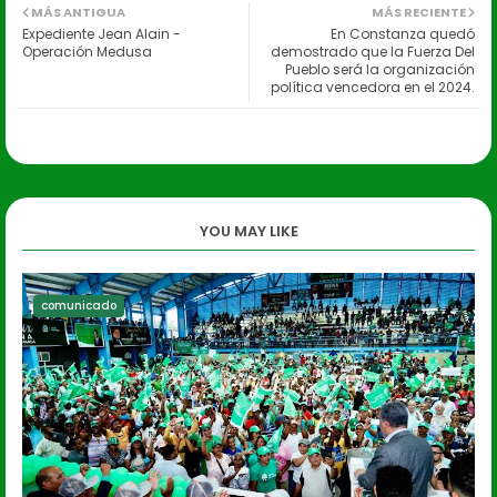
MÁS ANTIGUA
MÁS RECIENTE
Expediente Jean Alain -
En Constanza quedó
Operación Medusa
demostrado que la Fuerza Del
Pueblo será la organización
política vencedora en el 2024.
YOU MAY LIKE
comunicado