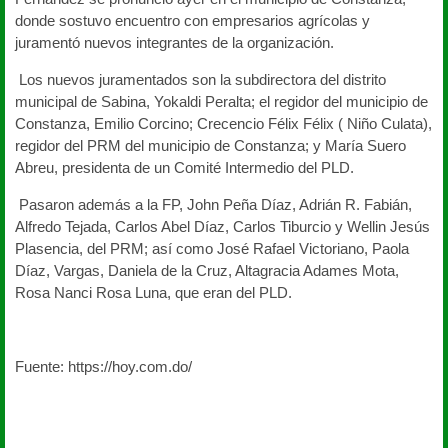
donde sostuvo encuentro con empresarios agrícolas y
juramentó nuevos integrantes de la organización.
Los nuevos juramentados son la subdirectora del distrito
municipal de Sabina, Yokaldi Peralta; el regidor del municipio de
Constanza, Emilio Corcino; Crecencio Félix Félix ( Niño Culata),
regidor del PRM del municipio de Constanza; y María Suero
Abreu, presidenta de un Comité Intermedio del PLD.
Pasaron además a la FP, John Peña Díaz, Adrián R. Fabián,
Alfredo Tejada, Carlos Abel Díaz, Carlos Tiburcio y Wellin Jesús
Plasencia, del PRM; así como José Rafael Victoriano, Paola
Díaz, Vargas, Daniela de la Cruz, Altagracia Adames Mota,
Rosa Nanci Rosa Luna, que eran del PLD.
Fuente:
https://hoy.com.do/