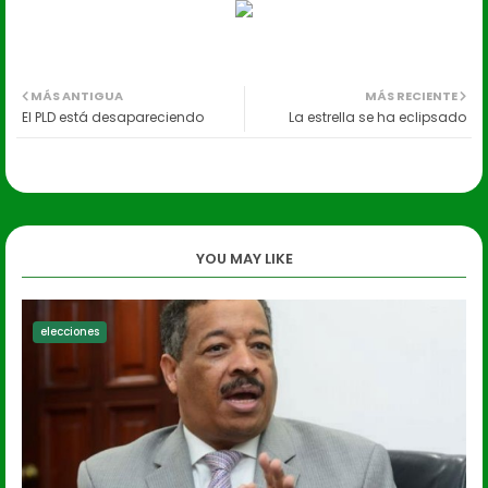
MÁS ANTIGUA
MÁS RECIENTE
El PLD está desapareciendo
La estrella se ha eclipsado
YOU MAY LIKE
elecciones