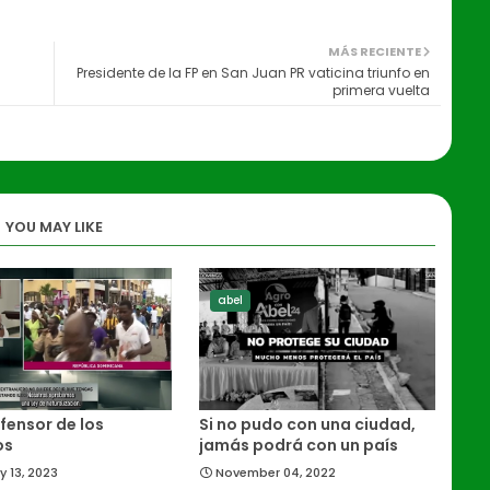
MÁS RECIENTE
Presidente de la FP en San Juan PR vaticina triunfo en
primera vuelta
YOU MAY LIKE
abel
fensor de los
Si no pudo con una ciudad,
os
jamás podrá con un país
y 13, 2023
November 04, 2022