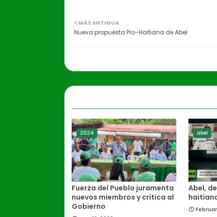
MÁS ANTIGUA
Nueva propuesta Pro-Haitiana de Abel
2024
abel
Fuerza del Pueblo juramenta
Abel, de
nuevos miembros y critica al
haitian
Gobierno
Februar