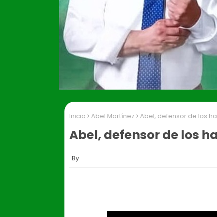
Inicio
Abel Martínez
Abel, defensor de los ha
Abel, defensor de los h