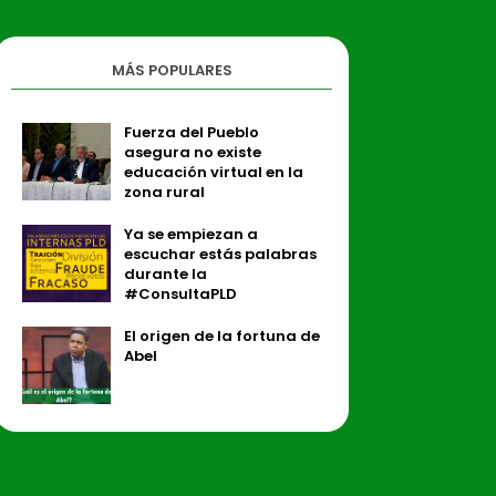
MÁS POPULARES
Fuerza del Pueblo
asegura no existe
educación virtual en la
zona rural
Ya se empiezan a
escuchar estás palabras
durante la
#ConsultaPLD
El origen de la fortuna de
Abel