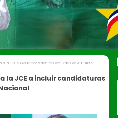
 a la JCE a incluir candidaturas excluidas en el Distrito
 a la JCE a incluir candidaturas
 Nacional