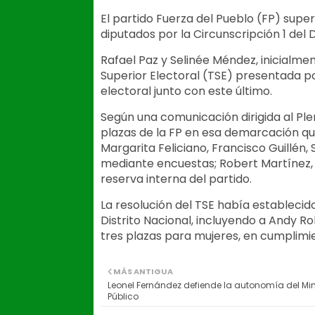
El partido Fuerza del Pueblo (FP) super
diputados por la Circunscripción 1 del D
Rafael Paz y Selinée Méndez, inicialme
Superior Electoral (TSE) presentada p
electoral junto con este último.
Según una comunicación dirigida al Plen
plazas de la FP en esa demarcación qu
Margarita Feliciano, Francisco Guillén
mediante encuestas; Robert Martínez, el
reserva interna del partido.
La resolución del TSE había establecido
Distrito Nacional, incluyendo a Andy R
tres plazas para mujeres, en cumplimie
MÁS ANTIGUA
Leonel Fernández defiende la autonomía del Min
Público