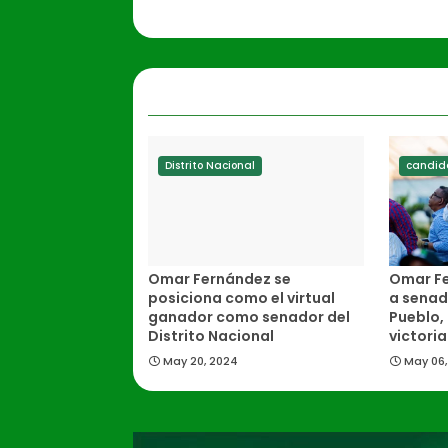
Distrito Nacional
candida
Omar Fernández se
Omar Fe
posiciona como el virtual
a senad
ganador como senador del
Pueblo,
Distrito Nacional
victori
May 20, 2024
May 06,