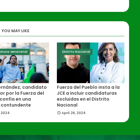
YOU MAY LIKE
tura senatorial
Distrito Nacional
rnández, candidato
Fuerza del Pueblo insta a la
or por la Fuerza del
JCE a incluir candidaturas
 confía en una
excluidas en el Distrito
a contundente
Nacional
 2024
April 26, 2024