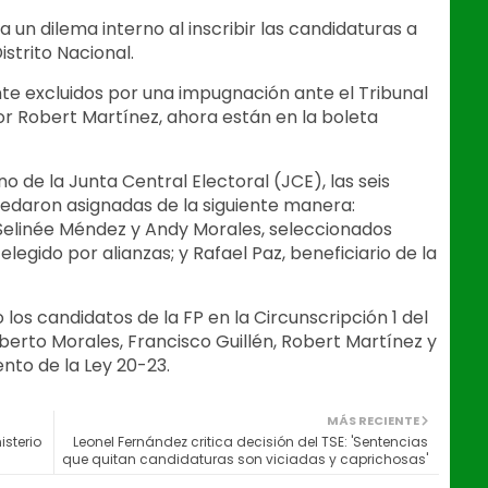
a un dilema interno al inscribir las candidaturas a
istrito Nacional.
nte excluidos por una impugnación ante el Tribunal
or Robert Martínez, ahora están en la boleta
o de la Junta Central Electoral (JCE), las seis
edaron asignadas de la siguiente manera:
, Selinée Méndez y Andy Morales, seleccionados
egido por alianzas; y Rafael Paz, beneficiario de la
 los candidatos de la FP en la Circunscripción 1 del
oberto Morales, Francisco Guillén, Robert Martínez y
nto de la Ley 20-23.
MÁS RECIENTE
isterio
Leonel Fernández critica decisión del TSE: 'Sentencias
que quitan candidaturas son viciadas y caprichosas'