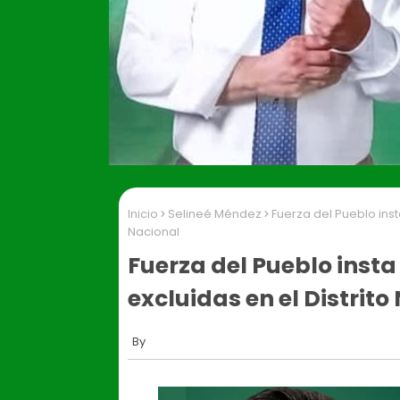
Inicio
Selineé Méndez
Fuerza del Pueblo insta
Nacional
Fuerza del Pueblo insta
excluidas en el Distrito