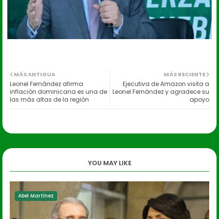
MÁS ANTIGUA
MÁS RECIENTE
Leonel Fernández afirma
Ejecutiva de Amazon visita a
inflación dominicana es una de
Leonel Fernández y agradece su
las más altas de la región
apoyo
YOU MAY LIKE
Abel Martínez