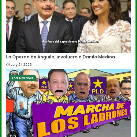
La Operación Anguila, involucra a Danilo Medina
July 21, 2023
Abel Martínez